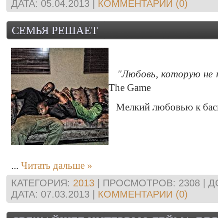
ДАТА:
05.04.2013
|
КОММЕНТАРИИ (0)
СЕМЬЯ РЕШАЕТ
"Любовь, которую не ку
The Game
Мелкий любовью к баске
...
Читать дальше »
КАТЕГОРИЯ:
2013
| ПРОСМОТРОВ: 2308 | 
ДАТА:
07.03.2013
|
КОММЕНТАРИИ (0)