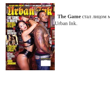
The Game
стал лицом 
Urban Ink.