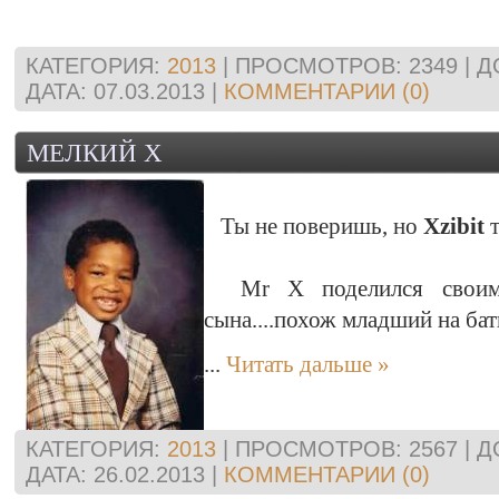
КАТЕГОРИЯ:
2013
| ПРОСМОТРОВ: 2349 | 
ДАТА:
07.03.2013
|
КОММЕНТАРИИ (0)
MЕЛКИЙ X
Ты не поверишь, но
Xzibit
т
Mr X поделился своими
сына....похож младший на ба
...
Читать дальше »
КАТЕГОРИЯ:
2013
| ПРОСМОТРОВ: 2567 | 
ДАТА:
26.02.2013
|
КОММЕНТАРИИ (0)