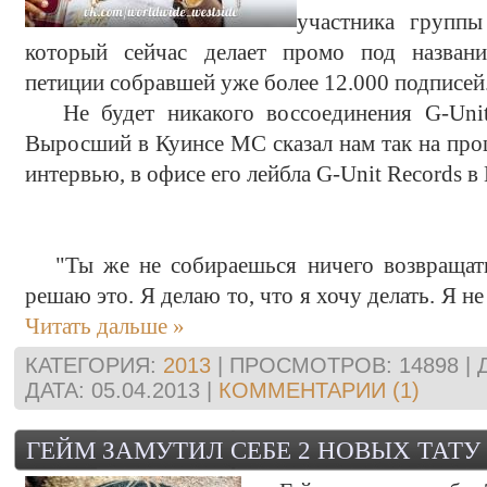
участника группы
который сейчас делает промо под название
петиции собравшей уже более 12.000 подписей
Не будет никакого воссоединения G-Unit
Выросший в Куинсе MC сказал нам так на про
интервью, в офисе его лейбла G-Unit Records 
"Ты же не собираешься ничего возвращать 
решаю это. Я делаю то, что я хочу делать. Я н
Читать дальше »
КАТЕГОРИЯ:
2013
| ПРОСМОТРОВ: 14898 |
ДАТА:
05.04.2013
|
КОММЕНТАРИИ (1)
ГЕЙМ ЗАМУТИЛ СЕБЕ 2 НОВЫХ ТАТУ 