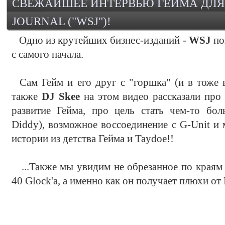
СВЕЖАЙШЕЕ ИНТЕРВЬЮ ГЕЙМА ДЛЯ 
JOURNAL ("WSJ")!
Одно из крутейших бизнес-изданий -
WSJ
по
с самого начала.
Сам Гейм и его друг с "горшка" (и в тоже 
также
DJ Skee
на этом видео рассказали про
развитие Гейма, про цель стать чем-то боль
Diddy), возможное воссоединение с G-Unit и 
истории из детства Гейма и Taydoe!!
...Также мы увидим не обрезанное по краям 
40 Glock'a, а именно как он получает плюхи от 