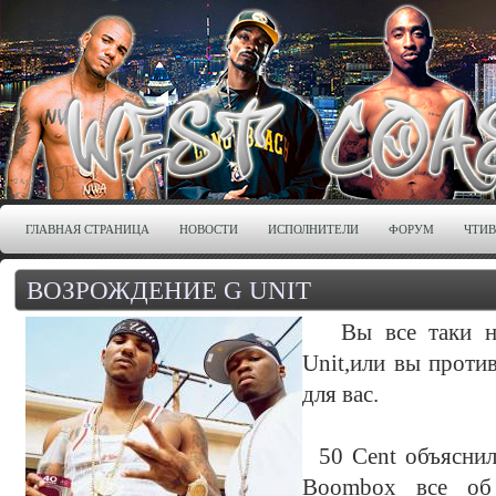
ГЛАВНАЯ СТРАНИЦА
НОВОСТИ
ИСПОЛНИТЕЛИ
ФОРУМ
ЧТИ
ВОЗРОЖДЕНИЕ G UNIT
Вы все таки над
Unit,или вы против
для вас.
50 Cent объяснил
Boombox все об